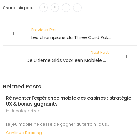
Share this post:
Previous Post
Les champions du Three Card Poker en ligne : quand l’éthique rencontre les niveaux VIP au Nouvel An
Next Post
De Ultieme Gids voor een Mobiele Casino‑Ervaring die de Desktop Overklast
Related Posts
Réinventer l’expérience mobile des casinos : stratégie
UX & bonus gagnants
in
Uncategorized
Le jeu mobile ne cesse de gagner du terrain : plus…
Continue Reading