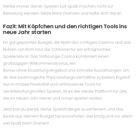
Denke immer daran: Spielen soll Spaß machen, nicht zur
Belastung werden. Setze klare Grenzen und halte dich daran.
Fazit: Mit Köpfchen und den richtigen Tools ins
neue Jahr starten
Ein gut geplantes Budget, die Wahl des richtigen Casinos und das
Nutzen von Boni sind die Schlüssel für ein erfolgreiches
Spielerlebnis. Das Slotlounge Casino kombiniert einen
großzügigen Willkommensbonus, ein
Bonus‑ohne‑Einzahlung‑Angebot und schnelle Auszahlungen, um
dir das bestmögliche Preis‑Leistungs‑Verhältnis zu bieten. Ergänzt
durch mobile Flexibilität und umfassende Tools für
verantwortungsvolles Spielen, ist es die ideale Plattform für alle,
die im neuen Jahr clever und sicher spielen wollen.
Jetzt bist du bereit, deine Spielstrategie zu verfeinern und das
Beste aus deinem Budget herauszuholen. Viel Erfolg und vor allem
viel Spaß beim Drehen!