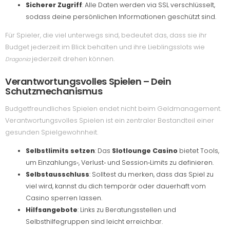
Sicherer Zugriff
: Alle Daten werden via SSL verschlüsselt,
sodass deine persönlichen Informationen geschützt sind.
Für Spieler, die viel unterwegs sind, bedeutet das, dass sie ihr
Budget jederzeit im Blick behalten und ihre Lieblingsslots wie
jederzeit drehen können.
Dragonia
Verantwortungsvolles Spielen – Dein
Schutzmechanismus
Budgetfreundliches Spielen endet nicht beim Geldmanagement.
Verantwortungsvolles Spielen ist ein zentraler Bestandteil einer
gesunden Spielgewohnheit.
Selbstlimits setzen
: Das
Slotlounge Casino
bietet Tools,
um Einzahlungs‑, Verlust‑ und Session‑Limits zu definieren.
Selbstausschluss
: Solltest du merken, dass das Spiel zu
viel wird, kannst du dich temporär oder dauerhaft vom
Casino sperren lassen.
Hilfsangebote
: Links zu Beratungsstellen und
Selbsthilfegruppen sind leicht erreichbar.