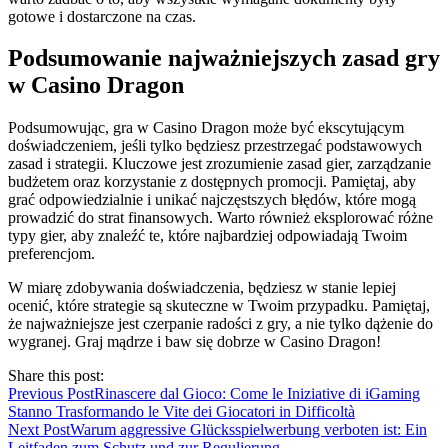
gotowe i dostarczone na czas.
Podsumowanie najważniejszych zasad gry
w Casino Dragon
Podsumowując, gra w Casino Dragon może być ekscytującym
doświadczeniem, jeśli tylko będziesz przestrzegać podstawowych
zasad i strategii. Kluczowe jest zrozumienie zasad gier, zarządzanie
budżetem oraz korzystanie z dostępnych promocji. Pamiętaj, aby
grać odpowiedzialnie i unikać najczęstszych błędów, które mogą
prowadzić do strat finansowych. Warto również eksplorować różne
typy gier, aby znaleźć te, które najbardziej odpowiadają Twoim
preferencjom.
W miarę zdobywania doświadczenia, będziesz w stanie lepiej
ocenić, które strategie są skuteczne w Twoim przypadku. Pamiętaj,
że najważniejsze jest czerpanie radości z gry, a nie tylko dążenie do
wygranej. Graj mądrze i baw się dobrze w Casino Dragon!
Share this post:
Previous Post
Rinascere dal Gioco: Come le Iniziative di iGaming
Stanno Trasformando le Vite dei Giocatori in Difficoltà
Next Post
Warum aggressive Glücksspielwerbung verboten ist: Ein
Leitfaden zum Schutz und zur Regulierung