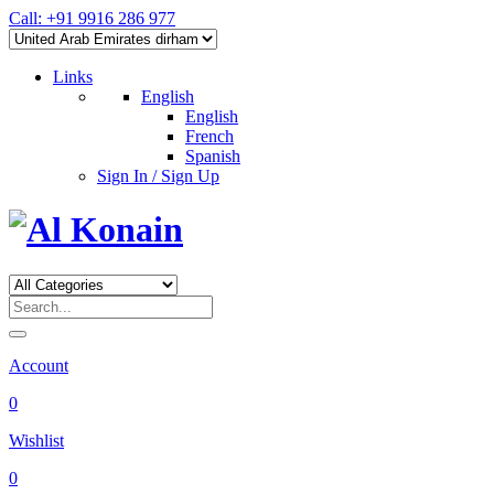
Call: +91 9916 286 977
Links
English
English
French
Spanish
Sign In / Sign Up
Account
0
Wishlist
0