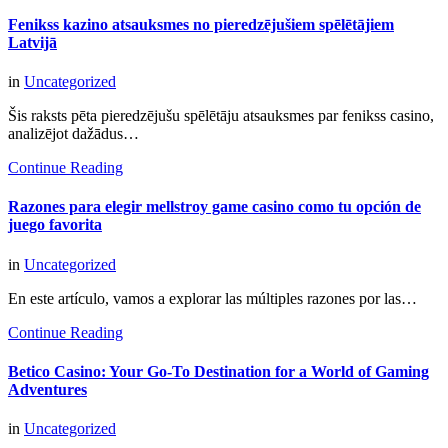
Fenikss kazino atsauksmes no pieredzējušiem spēlētājiem
Latvijā
in
Uncategorized
Šis raksts pēta pieredzējušu spēlētāju atsauksmes par fenikss casino,
analizējot dažādus…
Continue Reading
Razones para elegir mellstroy game casino como tu opción de
juego favorita
in
Uncategorized
En este artículo, vamos a explorar las múltiples razones por las…
Continue Reading
Betico Casino: Your Go-To Destination for a World of Gaming
Adventures
in
Uncategorized