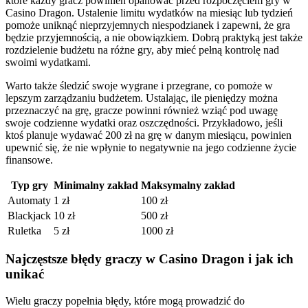
które każdy gracz powinien opanować przed rozpoczęciem gry w
Casino Dragon. Ustalenie limitu wydatków na miesiąc lub tydzień
pomoże uniknąć nieprzyjemnych niespodzianek i zapewni, że gra
będzie przyjemnością, a nie obowiązkiem. Dobrą praktyką jest także
rozdzielenie budżetu na różne gry, aby mieć pełną kontrolę nad
swoimi wydatkami.
Warto także śledzić swoje wygrane i przegrane, co pomoże w
lepszym zarządzaniu budżetem. Ustalając, ile pieniędzy można
przeznaczyć na grę, gracze powinni również wziąć pod uwagę
swoje codzienne wydatki oraz oszczędności. Przykładowo, jeśli
ktoś planuje wydawać 200 zł na grę w danym miesiącu, powinien
upewnić się, że nie wpłynie to negatywnie na jego codzienne życie
finansowe.
Typ gry
Minimalny zakład
Maksymalny zakład
Automaty
1 zł
100 zł
Blackjack
10 zł
500 zł
Ruletka
5 zł
1000 zł
Najczęstsze błędy graczy w Casino Dragon i jak ich
unikać
Wielu graczy popełnia błędy, które mogą prowadzić do