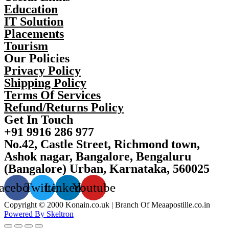
Education
IT Solution
Placements
Tourism
Our Policies
Privacy Policy
Shipping Policy
Terms Of Services
Refund/Returns Policy
Get In Touch
+91 9916 286 977
No.42, Castle Street, Richmond town,
Ashok nagar, Bangalore, Bengaluru
(Bangalore) Urban, Karnataka, 560025
acebook
Twitter
Linkedin
Youtube
Copyright © 2000 Konain.co.uk | Branch Of Meaapostille.co.in
Powered By Skeltron