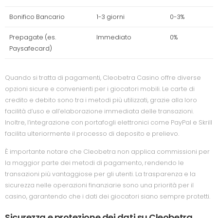
Bonifico Bancario
1-3 giorni
0-3%
Prepagate (es.
Immediato
0%
Paysafecard)
Quando si tratta di pagamenti, Cleobetra Casino offre diverse
opzioni sicure e convenienti per i giocatori mobili. Le carte di
credito e debito sono tra i metodi più utilizzati, grazie alla loro
facilità d’uso e all’elaborazione immediata delle transazioni.
Inoltre, l’integrazione con portafogli elettronici come PayPal e Skrill
facilita ulteriormente il processo di deposito e prelievo.
È importante notare che Cleobetra non applica commissioni per
la maggior parte dei metodi di pagamento, rendendo le
transazioni più vantaggiose per gli utenti. La trasparenza e la
sicurezza nelle operazioni finanziarie sono una priorità per il
casino, garantendo che i dati dei giocatori siano sempre protetti.
Sicurezza e protezione dei dati su Cleobetra