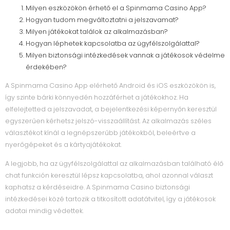
Milyen eszközökön érhető el a Spinmama Casino App?
Hogyan tudom megváltoztatni a jelszavamat?
Milyen játékokat találok az alkalmazásban?
Hogyan léphetek kapcsolatba az ügyfélszolgálattal?
Milyen biztonsági intézkedések vannak a játékosok védelme
érdekében?
A Spinmama Casino App elérhető Android és iOS eszközökön is,
így szinte bárki könnyedén hozzáférhet a játékokhoz. Ha
elfelejtetted a jelszavadat, a bejelentkezési képernyőn keresztül
egyszerűen kérhetsz jelszó-visszaállítást. Az alkalmazás széles
választékot kínál a legnépszerűbb játékokból, beleértve a
nyerőgépeket és a kártyajátékokat.
A legjobb, ha az ügyfélszolgálattal az alkalmazásban található élő
chat funkción keresztül lépsz kapcsolatba, ahol azonnal választ
kaphatsz a kérdéseidre. A Spinmama Casino biztonsági
intézkedései közé tartozik a titkosított adatátvitel, így a játékosok
adatai mindig védettek.