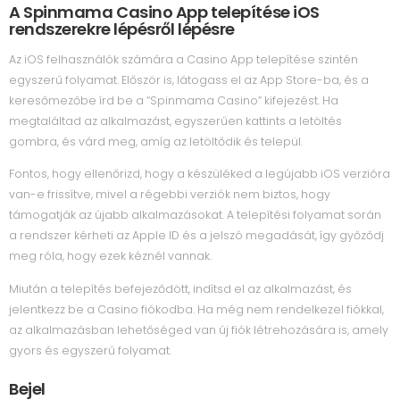
A Spinmama Casino App telepítése iOS
rendszerekre lépésről lépésre
Az iOS felhasználók számára a Casino App telepítése szintén
egyszerű folyamat. Először is, látogass el az App Store-ba, és a
keresőmezőbe írd be a “Spinmama Casino” kifejezést. Ha
megtaláltad az alkalmazást, egyszerűen kattints a letöltés
gombra, és várd meg, amíg az letöltődik és települ.
Fontos, hogy ellenőrizd, hogy a készüléked a legújabb iOS verzióra
van-e frissítve, mivel a régebbi verziók nem biztos, hogy
támogatják az újabb alkalmazásokat. A telepítési folyamat során
a rendszer kérheti az Apple ID és a jelszó megadását, így győződj
meg róla, hogy ezek kéznél vannak.
Miután a telepítés befejeződött, indítsd el az alkalmazást, és
jelentkezz be a Casino fiókodba. Ha még nem rendelkezel fiókkal,
az alkalmazásban lehetőséged van új fiók létrehozására is, amely
gyors és egyszerű folyamat.
Bejel