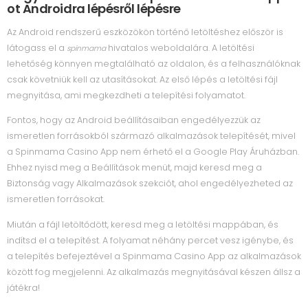
ot Androidra lépésről lépésre
Az Android rendszerű eszközökön történő letöltéshez először is
látogass el a
hivatalos weboldalára. A letöltési
spinmama
lehetőség könnyen megtalálható az oldalon, és a felhasználóknak
csak követniük kell az utasításokat. Az első lépés a letöltési fájl
megnyitása, ami megkezdheti a telepítési folyamatot.
Fontos, hogy az Android beállításaiban engedélyezzük az
ismeretlen forrásokból származó alkalmazások telepítését, mivel
a Spinmama Casino App nem érhető el a Google Play Áruházban.
Ehhez nyisd meg a Beállítások menüt, majd keresd meg a
Biztonság vagy Alkalmazások szekciót, ahol engedélyezheted az
ismeretlen forrásokat.
Miután a fájl letöltődött, keresd meg a letöltési mappában, és
indítsd el a telepítést. A folyamat néhány percet vesz igénybe, és
a telepítés befejeztével a Spinmama Casino App az alkalmazások
között fog megjelenni. Az alkalmazás megnyitásával készen állsz a
játékra!