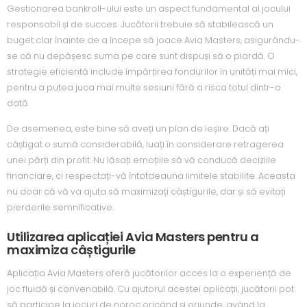
Gestionarea bankroll-ului este un aspect fundamental al jocului
responsabil și de succes. Jucătorii trebuie să stabilească un
buget clar înainte de a începe să joace Avia Masters, asigurându-
se că nu depășesc suma pe care sunt dispuși să o piardă. O
strategie eficientă include împărțirea fondurilor în unități mai mici,
pentru a putea juca mai multe sesiuni fără a risca totul dintr-o
dată.
De asemenea, este bine să aveți un plan de ieșire. Dacă ați
câștigat o sumă considerabilă, luați în considerare retragerea
unei părți din profit. Nu lăsați emoțiile să vă conducă deciziile
financiare, ci respectați-vă întotdeauna limitele stabilite. Aceasta
nu doar că vă va ajuta să maximizați câștigurile, dar și să evitați
pierderile semnificative.
Utilizarea aplicației Avia Masters pentru a
maximiza câștigurile
Aplicația Avia Masters oferă jucătorilor acces la o experiență de
joc fluidă și convenabilă. Cu ajutorul acestei aplicații, jucătorii pot
să participe la jocuri de noroc oricând și oriunde, având la