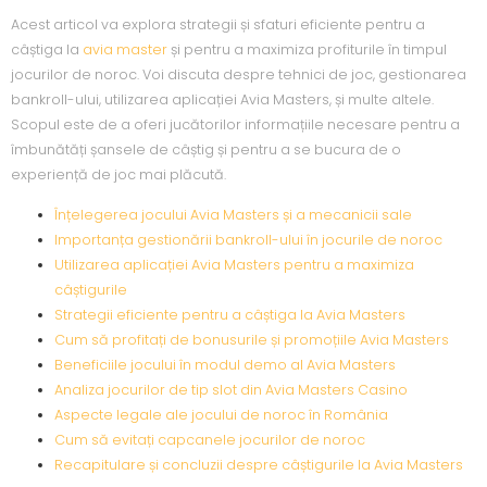
Acest articol va explora strategii și sfaturi eficiente pentru a
câștiga la
avia master
și pentru a maximiza profiturile în timpul
jocurilor de noroc. Voi discuta despre tehnici de joc, gestionarea
bankroll-ului, utilizarea aplicației Avia Masters, și multe altele.
Scopul este de a oferi jucătorilor informațiile necesare pentru a
îmbunătăți șansele de câștig și pentru a se bucura de o
experiență de joc mai plăcută.
Înțelegerea jocului Avia Masters și a mecanicii sale
Importanța gestionării bankroll-ului în jocurile de noroc
Utilizarea aplicației Avia Masters pentru a maximiza
câștigurile
Strategii eficiente pentru a câștiga la Avia Masters
Cum să profitați de bonusurile și promoțiile Avia Masters
Beneficiile jocului în modul demo al Avia Masters
Analiza jocurilor de tip slot din Avia Masters Casino
Aspecte legale ale jocului de noroc în România
Cum să evitați capcanele jocurilor de noroc
Recapitulare și concluzii despre câștigurile la Avia Masters