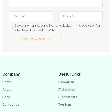
Save my name, email, and website in this browser for
the next time I comment.
POST COMMENT
Company
Useful Links
Home
Education
About
IT Solution
Shop
Placements
Contact Us
Tourism