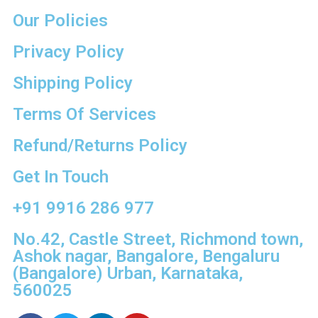
Our Policies
Privacy Policy
Shipping Policy
Terms Of Services
Refund/Returns Policy
Get In Touch
+91 9916 286 977
No.42, Castle Street, Richmond town,
Ashok nagar, Bangalore, Bengaluru
(Bangalore) Urban, Karnataka,
560025