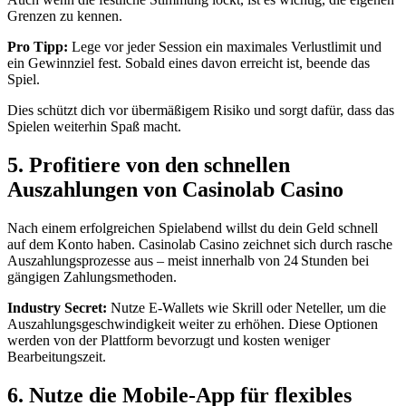
Grenzen zu kennen.
Pro Tipp:
Lege vor jeder Session ein maximales Verlustlimit und
ein Gewinnziel fest. Sobald eines davon erreicht ist, beende das
Spiel.
Dies schützt dich vor übermäßigem Risiko und sorgt dafür, dass das
Spielen weiterhin Spaß macht.
5. Profitiere von den schnellen
Auszahlungen von Casinolab Casino
Nach einem erfolgreichen Spielabend willst du dein Geld schnell
auf dem Konto haben. Casinolab Casino zeichnet sich durch rasche
Auszahlungsprozesse aus – meist innerhalb von 24 Stunden bei
gängigen Zahlungsmethoden.
Industry Secret:
Nutze E‑Wallets wie Skrill oder Neteller, um die
Auszahlungsgeschwindigkeit weiter zu erhöhen. Diese Optionen
werden von der Plattform bevorzugt und kosten weniger
Bearbeitungszeit.
6. Nutze die Mobile‑App für flexibles