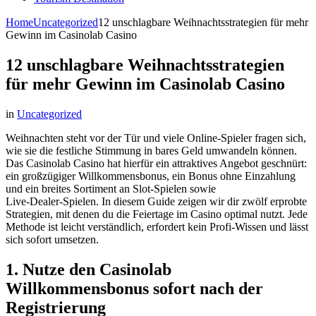
Home
Uncategorized
12 unschlagbare Weihnachtsstrategien für mehr
Gewinn im Casinolab Casino
12 unschlagbare Weihnachtsstrategien
für mehr Gewinn im Casinolab Casino
in
Uncategorized
Weihnachten steht vor der Tür und viele Online‑Spieler fragen sich,
wie sie die festliche Stimmung in bares Geld umwandeln können.
Das Casinolab Casino hat hierfür ein attraktives Angebot geschnürt:
ein großzügiger Willkommensbonus, ein Bonus ohne Einzahlung
und ein breites Sortiment an Slot‑Spielen sowie
Live‑Dealer‑Spielen. In diesem Guide zeigen wir dir zwölf erprobte
Strategien, mit denen du die Feiertage im Casino optimal nutzt. Jede
Methode ist leicht verständlich, erfordert kein Profi‑Wissen und lässt
sich sofort umsetzen.
1. Nutze den Casinolab
Willkommensbonus sofort nach der
Registrierung