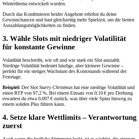
Winterthema entwickelt wurden.
Durch das Kombinieren beider Angebote erhöhst du deine
Gewinnchancen und hast gleichzeitig mehr Spielzeit, um die besten
Auszahlungsmöglichkeiten zu finden.
3. Wähle Slots mit niedriger Volatilität
für konstante Gewinne
Volatilität beschreibt, wie oft und wie stark ein Slot auszahlt.
Niedrige Volatilität bedeutet häufige, aber kleinere Gewinne –
perfekt für ein stetiges Wachstum des Kontostands während der
Feiertage.
Beispiel:
Der Slot
Starry Christmas
hat eine niedrige Volatilität und
einen RTP von 97,2 %. Bei einem Einsatz von 0,10 € pro Drehung
erwartest du etwa 0,097 € zurück, was über viele Spins hinweg zu
einem soliden Plus führen kann.
4. Setze klare Wettlimits – Verantwortung
zuerst
Auch wenn die festliche Stimmung lockt, ist es wichtig, die eigenen