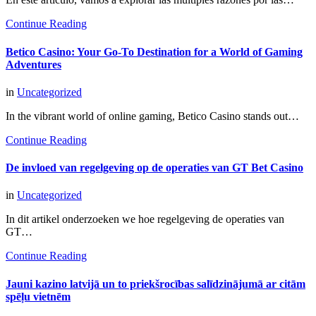
Continue Reading
Betico Casino: Your Go-To Destination for a World of Gaming
Adventures
in
Uncategorized
In the vibrant world of online gaming, Betico Casino stands out…
Continue Reading
De invloed van regelgeving op de operaties van GT Bet Casino
in
Uncategorized
In dit artikel onderzoeken we hoe regelgeving de operaties van
GT…
Continue Reading
Jauni kazino latvijā un to priekšrocības salīdzinājumā ar citām
spēļu vietnēm