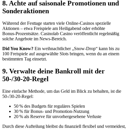
8. Achte auf saisonale Promotionen und
Sonderaktionen
Während der Festtage starten viele Online‑Casinos spezielle
Aktionen – etwa Freispiele am Heiligabend oder erhöhte
Bonus‑Prozentsätze. Casinolab Casino veröffentlicht regelmäßig
solche Angebote im News‑Bereich.
Did You Know?
Ein weihnachtlicher „Snow‑Drop“ kann bis zu
100 Freispiele auf ausgewählte Slots bringen, wenn du an einem
bestimmten Tag einsetzt.
9. Verwalte deine Bankroll mit der
50‑/30‑20‑Regel
Eine einfache Methode, um das Geld im Blick zu behalten, ist die
50‑/30‑20‑Regel:
50 % des Budgets für reguläres Spielen
30 % für Bonus‑ und Promotion‑Nutzung
20 % als Reserve für unvorhergesehene Verluste
Durch diese Aufteilung bleibst du finanziell flexibel und vermeidest,