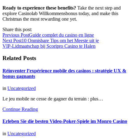
Ready to experience these benefits?
Take the next step and
explore Casinolab Willkommensbonus today, and make this
Christmas the most rewarding one yet.
Share this post:
Previous Post
Guide complet du casino en ligne
Next Post
10 Onmisbare Tips om het Meeste uit je
VIP‑Lidmaatschap bij Scoripro Casino te Halen
Related Posts
Réinventer l’expérience mobile des casinos : stratégie UX &
bonus gagnants
in
Uncategorized
Le jeu mobile ne cesse de gagner du terrain : plus…
Continue Reading
Erleben Sie die besten Video-Poker-Spiele im Monro Casino
in
Uncategorized