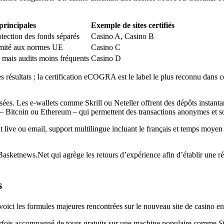
principales
Exemple de sites certifiés
tection des fonds séparés
Casino A, Casino B
ormité aux normes UE
Casino C
 mais audits moins fréquents
Casino D
résultats ; la certification eCOGRA est le label le plus reconnu dans
sées. Les e‑wallets comme Skrill ou Neteller offrent des dépôts instantané
– Bitcoin ou Ethereum – qui permettent des transactions anonymes et so
chat live ou email, support multilingue incluant le français et temps moy
 Basketnews.Net qui agrège les retours d’expérience afin d’établir une ré
s
; voici les formules majeures rencontrées sur le nouveau site de casino e
rfois accompagné de tours gratuits sur une machine populaire comme
S