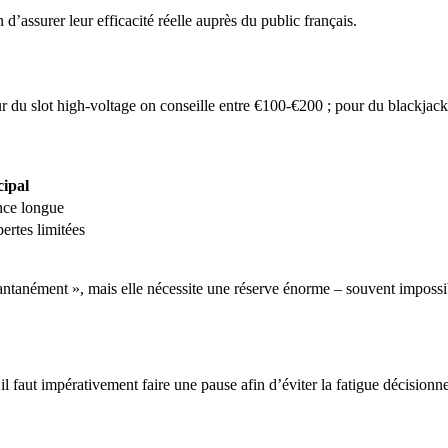
d’assurer leur efficacité réelle auprès du public français.
 pour du slot high‑voltage on conseille entre €100‑€200 ; pour du blackj
cipal
nce longue
ertes limitées
tantanément », mais elle nécessite une réserve énorme – souvent impossib
 il faut impérativement faire une pause afin d’éviter la fatigue décisio