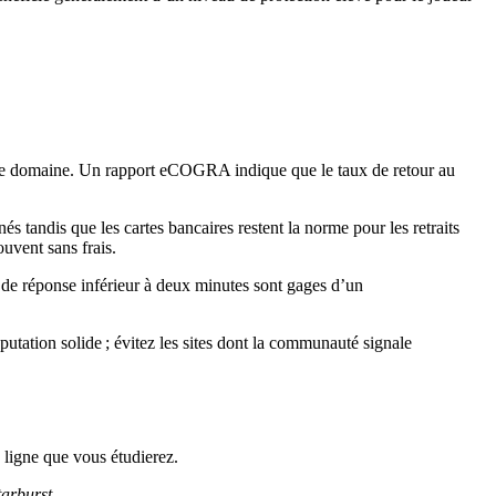
 ce domaine. Un rapport eCOGRA indique que le taux de retour au
s tandis que les cartes bancaires restent la norme pour les retraits
uvent sans frais.
en de réponse inférieur à deux minutes sont gages d’un
putation solide ; évitez les sites dont la communauté signale
n ligne que vous étudierez.
tarburst
.