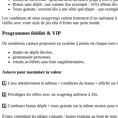
Bonus sans dépôt : une somme fixe (exemple : 10 €) offerte dès l
Tours gratuits : souvent liés à une série spécifique – par exempl
Les conditions de mise (
wagering
) varient fortement d’un opérateur à
chiffre avec votre style de jeu afin d’éviter une perte inutile.
Programmes fidélité & VIP
De nombreux casinos proposent un système à points où chaque euro misé
limites de dépôt élevées,
gestionnaire personnel,
retraits accélérés sans frais supplémentaires.
Astuces pour maximiser la valeur
1️⃣ Lisez attentivement le tableau « conditions du bonus » affiché sur
2️⃣ Privilégiez les offres avec un wagering inférieur à 20x.
3️⃣ Combinez bonus dépôt + tours gratuits sur la même session pour exp
Évitez cependant les pièges courants : bonus expirant au bout de trois