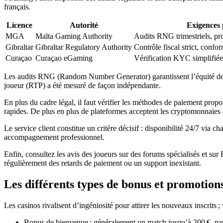
français.
Licence
Autorité
Exigences 
MGA
Malta Gaming Authority
Audits RNG trimestriels, pro
Gibraltar
Gibraltar Regulatory Authority
Contrôle fiscal strict, conf
Curaçao
Curaçao eGaming
Vérification KYC simplifiée
Les audits RNG (Random Number Generator) garantissent l’équité des 
joueur (RTP) a été mesuré de façon indépendante.
En plus du cadre légal, il faut vérifier les méthodes de paiement propo
rapides. De plus en plus de plateformes acceptent les cryptomonnaies 
Le service client constitue un critère décisif : disponibilité 24/7 via 
accompagnement professionnel.
Enfin, consultez les avis des joueurs sur des forums spécialisés et sur
régulièrement des retards de paiement ou un support inexistant.
Les différents types de bonus et promotion
Les casinos rivalisent d’ingéniosité pour attirer les nouveaux inscrits 
Bonus de bienvenue : généralement un match jusqu’à 200 €, pa