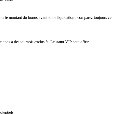
fois le montant du bonus avant toute liquidation ; comparez toujours ce
ons à des tournois exclusifs. Le statut VIP peut offrir :
otentiels.