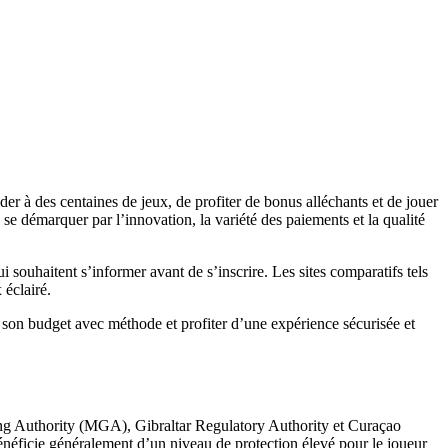
er à des centaines de jeux, de profiter de bonus alléchants et de jouer
e démarquer par l’innovation, la variété des paiements et la qualité
ouhaitent s’informer avant de s’inscrire. Les sites comparatifs tels
 éclairé.
r son budget avec méthode et profiter d’une expérience sécurisée et
aming Authority (MGA), Gibraltar Regulatory Authority et Curaçao
énéficie généralement d’un niveau de protection élevé pour le joueur