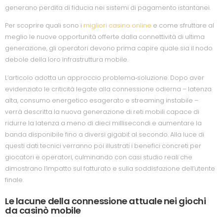
generano perdita di fiducia nei sistemi di pagamento istantanei.
Per scoprire quali sono i
migliori casino online
e come sfruttare al
meglio le nuove opportunità offerte dalla connettività di ultima
generazione, gli operatori devono prima capire quale sia il nodo
debole della loro infrastruttura mobile.
L’articolo adotta un approccio problema‑soluzione. Dopo aver
evidenziato le criticità legate alla connessione odierna – latenza
alta, consumo energetico esagerato e streaming instabile –
verrà descritta la nuova generazione di reti mobili capace di
ridurre la latenza a meno di dieci millisecondi e aumentare la
banda disponibile fino a diversi gigabit al secondo. Alla luce di
questi dati tecnici verranno poi illustrati i benefici concreti per
giocatori e operatori, culminando con casi studio reali che
dimostrano l’impatto sul fatturato e sulla soddisfazione dell’utente
finale.
Le lacune della connessione attuale nei giochi
da casinò mobile