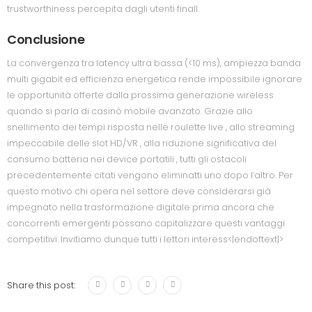
trustworthiness percepita dagli utenti final­I.
Conclusione
La convergenza tra latency ultra bassa (<10 ms), ampiezza banda
multi gigabit ed efficienza energetica rende impossibile ignorare
le opportunità offerte dalla prossima generazione wireless
quando si parla di casinò mobile avanzato.​ Grazie allo
snellimento dei tempi risposta nelle roulette live , allo streaming
impeccabile delle slot HD/VR , alla riduzione significativa del
consumo batteria nei device portatili , tutti gli ostacoli
precedentemente citati vengono eliminatti uno dopo l’altro.​ Per
questo motivo chi opera nel settore deve considerarsi già
impegnato nella trasformazione digitale prima ancora che
concorrenti emergenti possano capitalizzare questi vantaggi
competitivi.​ Invitiamo dunque tutti i lettori interess<|endoftext|>
Share this post: