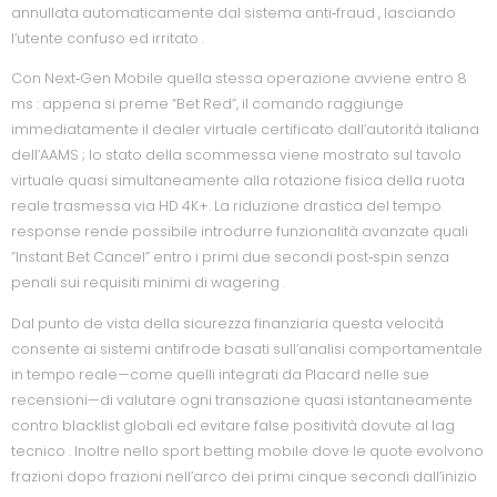
annullata automaticamente dal sistema anti‑fraud , lasciando
l’utente confuso ed irritato .
Con Next‑Gen Mobile quella stessa operazione avviene entro 8
ms : appena si preme “Bet Red”, il comando raggiunge
immediatamente il dealer virtuale certificato dall’autorità italiana
dell’AAMS ; lo stato della scommessa viene mostrato sul tavolo
virtuale quasi simultaneamente alla rotazione fisica della ruota
reale trasmessa via HD 4K+. La riduzione drastica del tempo
response rende possibile introdurre funzionalità avanzate quali
“Instant Bet Cancel” entro i primi due secondi post‐spin senza
penali sui requisiti minimi di wagering .
Dal punto de vista della sicurezza finanziaria questa velocità
consente ai sistemi antifrode basati sull’analisi comportamentale
in tempo reale—come quelli integrati da Placard nelle sue
recensioni—di valutare ogni transazione quasi istantaneamente
contro blacklist globali ed evitare false positività dovute al lag
tecnico . Inoltre nello sport betting mobile dove le quote evolvono
frazioni dopo frazioni nell’arco dei primi cinque secondi dall’inizio