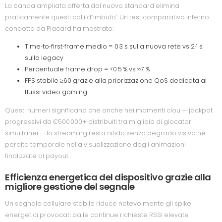
La banda ampliata offerta dal nuovo standard elimina
praticamente questi colli d’‘imbuto’. Un test comparativo interno
condotto da Placard ha mostrato:
Time‑to‑first‑frame medio = 0·3 s sulla nuova rete vs 2·1 s
sulla legacy
Percentuale frame drop = <0·5 % vs ≈7 %
FPS stabile ≥60 grazie alla priorizzazione QoS dedicata ai
flussi video gaming
Questi numeri significano che anche nei momenti clou — jackpot
progressivi da €500 000+ distribuiti tra migliaia di giocatori
simultanei — lo streaming resta nitido senza degrado visivo né
perdita temporale nella visualizzazione degli animazioni
finalizzate al payout .
Efficienza energetica del dispositivo grazie alla
migliore gestione del segnale
Un segnale cellulare stabile riduce notevolmente gli spike
energetici provocati dalle continue richieste RSSI elevate