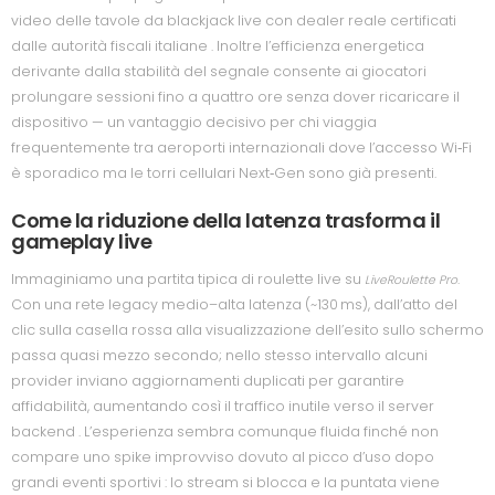
video delle tavole da blackjack live con dealer reale certificati
dalle autorità fiscali italiane . Inoltre l’efficienza energetica
derivante dalla stabilità del segnale consente ai giocatori
prolungare sessioni fino a quattro ore senza dover ricaricare il
dispositivo — un vantaggio decisivo per chi viaggia
frequentemente tra aeroporti internazionali dove l’accesso Wi‑Fi
è sporadico ma le torri cellulari Next‑Gen sono già presenti.
Come la riduzione della latenza trasforma il
gameplay live
Immaginiamo una partita tipica di roulette live su
.
LiveRoulette Pro
Con una rete legacy medio–alta latenza (~130 ms), dall’atto del
clic sulla casella rossa alla visualizzazione dell’esito sullo schermo
passa quasi mezzo secondo; nello stesso intervallo alcuni
provider inviano aggiornamenti duplicati per garantire
affidabilità, aumentando così il traffico inutile verso il server
backend . L’esperienza sembra comunque fluida finché non
compare uno spike improvviso dovuto al picco d’uso dopo
grandi eventi sportivi : lo stream si blocca e la puntata viene