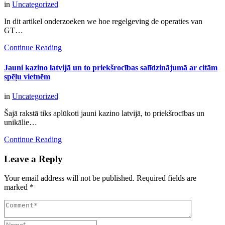
in
Uncategorized
In dit artikel onderzoeken we hoe regelgeving de operaties van
GT…
Continue Reading
Jauni kazino latvijā un to priekšrocības salīdzinājumā ar citām
spēļu vietnēm
in
Uncategorized
Šajā rakstā tiks aplūkoti jauni kazino latvijā, to priekšrocības un
unikālie…
Continue Reading
Leave a Reply
Your email address will not be published.
Required fields are
marked
*