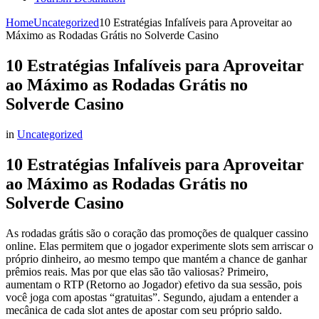
Home
Uncategorized
10 Estratégias Infalíveis para Aproveitar ao
Máximo as Rodadas Grátis no Solverde Casino
10 Estratégias Infalíveis para Aproveitar
ao Máximo as Rodadas Grátis no
Solverde Casino
in
Uncategorized
10 Estratégias Infalíveis para Aproveitar
ao Máximo as Rodadas Grátis no
Solverde Casino
As rodadas grátis são o coração das promoções de qualquer cassino
online. Elas permitem que o jogador experimente slots sem arriscar o
próprio dinheiro, ao mesmo tempo que mantém a chance de ganhar
prêmios reais. Mas por que elas são tão valiosas? Primeiro,
aumentam o RTP (Retorno ao Jogador) efetivo da sua sessão, pois
você joga com apostas “gratuitas”. Segundo, ajudam a entender a
mecânica de cada slot antes de apostar com seu próprio saldo.