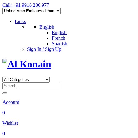
Call: +91 9916 286 977
Links
English
English
French
Spanish
Sign In / Sign Up
Account
0
Wishlist
0