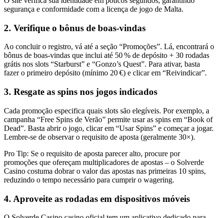
O site verifica sua identidade em poucos segundos, garantindo
segurança e conformidade com a licença de jogo de Malta.
2. Verifique o bônus de boas‑vindas
Ao concluir o registro, vá até a seção “Promoções”. Lá, encontrará o
bônus de boas‑vindas que inclui até 50 % de depósito + 30 rodadas
grátis nos slots “Starburst” e “Gonzo’s Quest”. Para ativar, basta
fazer o primeiro depósito (mínimo 20 €) e clicar em “Reivindicar”.
3. Resgate as spins nos jogos indicados
Cada promoção especifica quais slots são elegíveis. Por exemplo, a
campanha “Free Spins de Verão” permite usar as spins em “Book of
Dead”. Basta abrir o jogo, clicar em “Usar Spins” e começar a jogar.
Lembre‑se de observar o requisito de aposta (geralmente 30×).
Pro Tip: Se o requisito de aposta parecer alto, procure por
promoções que ofereçam multiplicadores de apostas – o Solverde
Casino costuma dobrar o valor das apostas nas primeiras 10 spins,
reduzindo o tempo necessário para cumprir o wagering.
4. Aproveite as rodadas em dispositivos móveis
O Solverde Casino casino oficial tem um aplicativo dedicado para