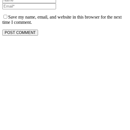
Save my name, email, and website in this browser for the next
time I comment.
POST COMMENT