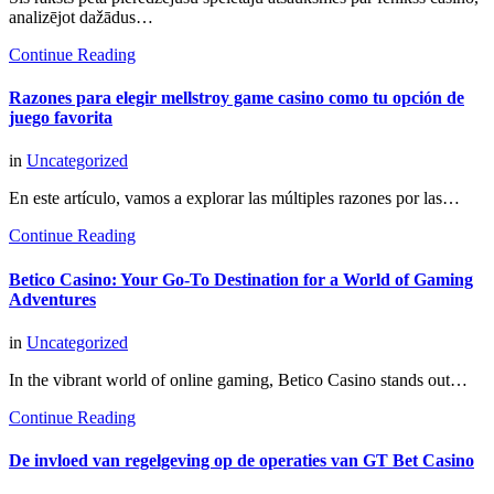
analizējot dažādus…
Continue Reading
Razones para elegir mellstroy game casino como tu opción de
juego favorita
in
Uncategorized
En este artículo, vamos a explorar las múltiples razones por las…
Continue Reading
Betico Casino: Your Go-To Destination for a World of Gaming
Adventures
in
Uncategorized
In the vibrant world of online gaming, Betico Casino stands out…
Continue Reading
De invloed van regelgeving op de operaties van GT Bet Casino