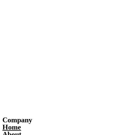
Company
Home
About