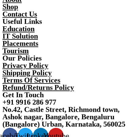
Shop
Contact Us
Useful Links
Education
IT Solution
Placements
Tourism
Our Policies
Privacy Policy
Shipping Policy
Terms Of Services
Refund/Returns Policy
Get In Touch
+91 9916 286 977
No.42, Castle Street, Richmond town,
Ashok nagar, Bangalore, Bengaluru
(Bangalore) Urban, Karnataka, 560025
acebook
Twitter
Linkedin
Youtube