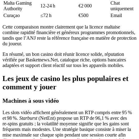
Malta Gaming
Chat
12‑24 h
€2 000
Authority
uniquement
Curaçao
≤72 h
€500
Email
Cette comparaison montre clairement que la licence maltaise
combine rapidité financière et généreux programmes promotionnels,
tandis que l’ANJ reste la référence française en matière de protection
du joueur.
En résumé, un bon casino doit réunir licence solide, réputation
vérifiée par Basketnews.Net, catalogue riche, options bancaires
adaptées et support client réactif sur tous les appareils mobiles.
Les jeux de casino les plus populaires et
comment y jouer
Machines à sous vidéo
Les slots vidéo affichent généralement un RTP compris entre 95 %
et 98 %.
Starburst
(NetEnt) propose un RTP de 96,1 % avec des
re‑spins gratuits ; la volatilité moyenne signifie que les gains sont
fréquents mais modestes. Une stratégie basique consiste à miser la
mise maximale sur chaque spin pendant une session courte afin