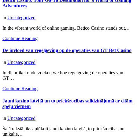
Betico Casino: Your Go-To Destination for a World of Gaming
Adventures
in
Uncategorized
In the vibrant world of online gaming, Betico Casino stands out…
Continue Reading
De invloed van regelgeving op de operaties van GT Bet Casino
in
Uncategorized
In dit artikel onderzoeken we hoe regelgeving de operaties van
GT…
Continue Reading
Jauni kazino latvijā un to priekšrocības salīdzinājumā ar citām
spēļu vietnēm
in
Uncategorized
Šajā rakstā tiks aplūkoti jauni kazino latvijā, to priekšrocības un
unikālie…