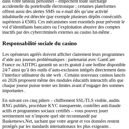
dans votre tableau personnel – empêchent toute surcharge
accidentelle du portefeuille électronique ; certaines plateformes
offrent aussi des alertes SMS ou e‑mail dès qu’une activité
inhabituelle est détectée (par exemple plusieurs dépôts consécutifs
supérieurs à €500). Ces mécanismes sont essentiels pour prévenir le
vol d’identifiants bancaires ou l’exploitation abusive des comptes
inactifs par des cybercriminels externes au casino lui‑même .
Responsabilité sociale du casino
Les opérateurs agréés doivent afficher clairement leurs programmes
d’aide aux joueurs problématiques : partenariat avec GamCare
France ou ADTPG garantit un accès gratuit à une hotline disponible
24/7 ainsi qu’à des outils d’auto‑exclusion intégrés directement dans
l’interface utilisateur du site web . Certains nouveaux casinos lancés
en 2026 proposent même des modules éducatifs interactifs afin que
chaque joueur puisse tester ses limites avant d’engager des sommes
importantes .
En suivant ces cinq piliers – chiffrement SSL/TLS visible, audits
RNG publiés, procédure KYC transparente, contrôles anti‑fraude
actifs et programmes sociaux certifiés – vous pouvez jouer
sereinement sur n’importe quel site recommandé par
Basketnews.Net, sachant que votre argent et vos données restent
protégés par les standards internationaux les plus exigeants .