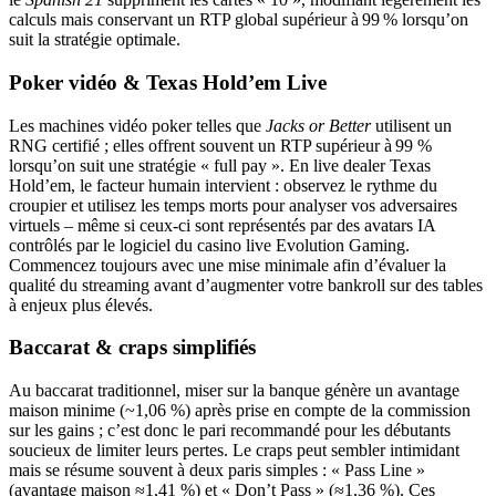
calculs mais conservant un RTP global supérieur à 99 % lorsqu’on
suit la stratégie optimale.
Poker vidéo & Texas Hold’em Live
Les machines vidéo poker telles que
Jacks or Better
utilisent un
RNG certifié ; elles offrent souvent un RTP supérieur à 99 %
lorsqu’on suit une stratégie « full pay ». En live dealer Texas
Hold’em, le facteur humain intervient : observez le rythme du
croupier et utilisez les temps morts pour analyser vos adversaires
virtuels – même si ceux-ci sont représentés par des avatars IA
contrôlés par le logiciel du casino live Evolution Gaming.
Commencez toujours avec une mise minimale afin d’évaluer la
qualité du streaming avant d’augmenter votre bankroll sur des tables
à enjeux plus élevés.
Baccarat & craps simplifiés
Au baccarat traditionnel, miser sur la banque génère un avantage
maison minime (~1,06 %) après prise en compte de la commission
sur les gains ; c’est donc le pari recommandé pour les débutants
soucieux de limiter leurs pertes. Le craps peut sembler intimidant
mais se résume souvent à deux paris simples : « Pass Line »
(avantage maison ≈1,41 %) et « Don’t Pass » (≈1,36 %). Ces