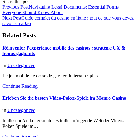
Share this post:
Previous Post
Navigating Legal Documents: Essential Forms
Everyone Should Know About
Next Post
Guide complet du casino en ligne : tout ce que vous devez
savoir en 2026
Related Posts
Réinventer l’expérience mobile des casinos : stratégie UX &
bonus gagnants
in
Uncategorized
Le jeu mobile ne cesse de gagner du terrain : plus…
Continue Reading
Erleben Sie die besten Video-Poker-Spiele im Monro Casino
in
Uncategorized
In diesem Artikel erkunden wir die aufregende Welt der Video-
Poker-Spiele im…
Continue Reading