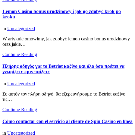
Lemon Casino bonus urodzinowy i jak go zdobyć krok po
kroku
in
Uncategorized
W artykule omówimy, jak zdobyć lemon casino bonus urodzinowy
oraz jakie…
Continue Reading
Πλήρης οδηγός για το Betriot καζίνο και όλα όσα πρέπει να
γνωρίζετε πριν παίξετε
in
Uncategorized
Σε αυτόν τον πλήρη οδηγό, θα εξερευνήσουμε το Betriot καζίνο,
τις…
Continue Reading
Cómo contactar con el servicio al cliente de Spin Casino en línea
in
Uncategorized