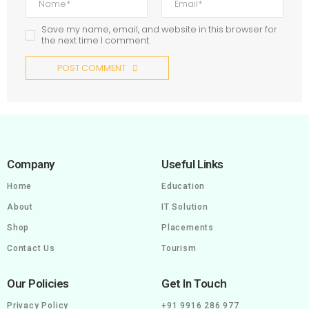
Save my name, email, and website in this browser for
the next time I comment.
POST COMMENT
Company
Useful Links
Home
Education
About
IT Solution
Shop
Placements
Contact Us
Tourism
Our Policies
Get In Touch
Privacy Policy
+91 9916 286 977