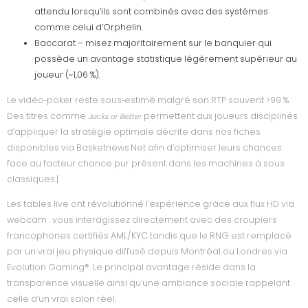
attendu lorsqu’ils sont combinés avec des systèmes
comme celui d’Orphelin.
Baccarat – misez majoritairement sur le banquier qui
possède un avantage statistique légèrement supérieur au
joueur (~1,06 %).
Le vidéo‑poker reste sous‑estimé malgré son RTP souvent >99 %.
Des titres comme
permettent aux joueurs disciplinés
Jacks or Better
d’appliquer la stratégie optimale décrite dans nos fiches
disponibles via Basketnews.Net afin d’optimiser leurs chances
face au facteur chance pur présent dans les machines à sous
classiques.|
Les tables live ont révolutionné l’expérience grâce aux flux HD via
webcam : vous interagissez directement avec des croupiers
francophones certifiés AML/KYC tandis que le RNG est remplacé
par un vrai jeu physique diffusé depuis Montréal ou Londres via
Evolution Gaming®. Le principal avantage réside dans la
transparence visuelle ainsi qu’une ambiance sociale rappelant
celle d’un vrai salon réel.