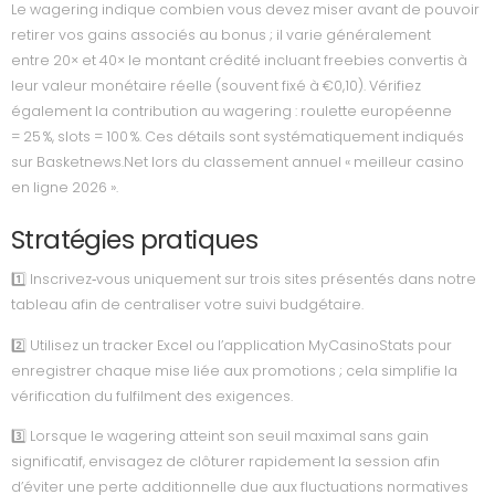
Le wagering indique combien vous devez miser avant de pouvoir
retirer vos gains associés au bonus ; il varie généralement
entre 20× et 40× le montant crédité incluant freebies convertis à
leur valeur monétaire réelle (souvent fixé à €0,10). Vérifiez
également la contribution au wagering : roulette européenne
= 25 %, slots = 100 %. Ces détails sont systématiquement indiqués
sur Basketnews.Net lors du classement annuel « meilleur casino
en ligne 2026 ».
Stratégies pratiques
1️⃣ Inscrivez‑vous uniquement sur trois sites présentés dans notre
tableau afin de centraliser votre suivi budgétaire.
2️⃣ Utilisez un tracker Excel ou l’application MyCasinoStats pour
enregistrer chaque mise liée aux promotions ; cela simplifie la
vérification du fulfilment des exigences.
3️⃣ Lorsque le wagering atteint son seuil maximal sans gain
significatif, envisagez de clôturer rapidement la session afin
d’éviter une perte additionnelle due aux fluctuations normatives