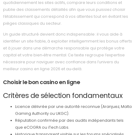
quotidiennement les sites actifs, compare leurs conditions et
publie des classements détaillés afin que vous puissiez choisir
l’établissement qui correspond à vos attentes tout en évitant les
pièges classiques du secteur.
Un guide structuré devient donc indispensable : il vous aide à
identifier un site fiable, à exploiter intelligemment les bonus offerts
et à jouer dans une démarche responsable qui protège votre
capital et votre bien‑être mental. Ce texte regroupe l’expertise
nécessaire pour naviguer avec confiance dans l’univers du
meilleur casino en ligne 2026 et au‑delà.
Choisir le bon casino en ligne
Critères de sélection fondamentaux
Licence délivrée par une autorité reconnue (Aranjuez, Malta
Gaming Authority ou UKGC).
Réputation confirmée par des audits indépendants tels
que eCOGRA ou iTech Labs.
Historique transparent visible sur les forums spécialisés