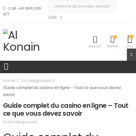
Call: +91 9916 286
977
Links
0
0
Account
Wishlist
Cart
Home
Uncategorized
Guide complet du casino en ligne – Tout ce que vous devez
savoir
Guide complet du casino en ligne – Tout
ce que vous devez savoir
in
Uncategorized