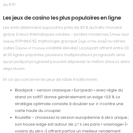
du RTP.
Les jeux de casino les plus populaires en ligne
Les slots détiennent aujourd’hui près de 65 % du trafic mondial
grâce à leurs thématiques variées – pirates modernes (
Pirate Gold
, RTP≈96,5 %), mythologie grecque (
) ou séries
Deluxe
Age of the Gods
cultes (
, volatilité élevée). La plupart offrent entre 20
Game of Thrones
et 30 lignes payantes, plusieurs multiplicateurs progressifs ainsi
qu’un jackpot progressif pouvant dépasser le million d’euros dans
.
Mega Moolah
En ce qui concerne les jeux de table traditionnels :
Blackjack – version classique « European » avec règle du
stand on soft17 donne généralement un edge <0,5 %. La
stratégie optimale consiste à doubler sur
contre une
9–11
carte haute du croupier.
Roulette – choisissez la version européenne à zéro unique ;
son house edge est autour de
. Les paris « voisinage» («
2,7 %
voisins du zéro ») offrent parfois un meilleur rendement