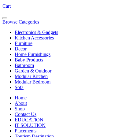
Cart
Browse Categories
Electronics & Gadgets
Kitchen Accessories
Furniture
Decor
Home Furnishings
Baby Products
Bathroom
Garden & Outdoor
Modular Kitchen
Modular Bedroom
Sofa
Home
About
Shop
Contact Us
EDUCATION
IT SOLUTION
Placements
Tourism Destination