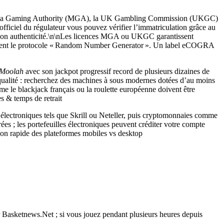
nt la Malta Gaming Authority (MGA), la UK Gambling Commission (UKGC)
officiel du régulateur vous pouvez vérifier l’immatriculation grâce au
er son authenticité.\n\nLes licences MGA ou UKGC garantissent
ctement le protocole « Random Number Generator ». Un label eCOGRA
Moolah
avec son jackpot progressif record de plusieurs dizaines de
 qualité : recherchez des machines à sous modernes dotées d’au moins
e le blackjack français ou la roulette européenne doivent être
s & temps de retrait
s électroniques tels que Skrill ou Neteller, puis cryptomonnaies comme
ées ; les portefeuilles électroniques peuvent créditer votre compte
on rapide des plateformes mobiles vs desktop
ar Basketnews.Net ; si vous jouez pendant plusieurs heures depuis