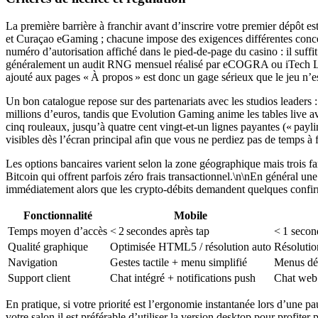
La première barrière à franchir avant d’inscrire votre premier dépôt
et Curaçao eGaming ; chacune impose des exigences différentes concerna
numéro d’autorisation affiché dans le pied‑de‑page du casino : il suf
généralement un audit RNG mensuel réalisé par eCOGRA ou iTech Labs
ajouté aux pages « À propos » est donc un gage sérieux que le jeu n’es
Un bon catalogue repose sur des partenariats avec les studios leaders 
millions d’euros, tandis que Evolution Gaming anime les tables live a
cinq rouleaux, jusqu’à quatre cent vingt‑et‑un lignes payantes (« pay
visibles dès l’écran principal afin que vous ne perdiez pas de temps à
Les options bancaires varient selon la zone géographique mais trois fa
Bitcoin qui offrent parfois zéro frais transactionnel.\n\nEn général un
immédiatement alors que les crypto‑débits demandent quelques confir
Fonctionnalité
Mobile
Temps moyen d’accès
< 2 secondes après tap
< 1 secon
Qualité graphique
Optimisée HTML5 / résolution auto
Résolutio
Navigation
Gestes tactile + menu simplifié
Menus dér
Support client
Chat intégré + notifications push
Chat web
En pratique, si votre priorité est l’ergonomie instantanée lors d’une
votre salon il est préférable d’utiliser la version desktop pour profite