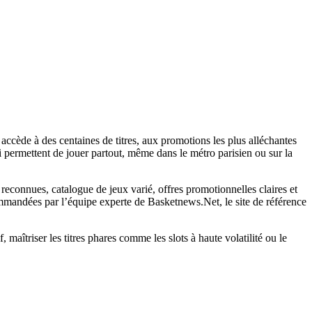
accède à des centaines de titres, aux promotions les plus alléchantes
i permettent de jouer partout, même dans le métro parisien ou sur la
 reconnues, catalogue de jeux varié, offres promotionnelles claires et
mandées par l’équipe experte de Basketnews.Net, le site de référence
maîtriser les titres phares comme les slots à haute volatilité ou le