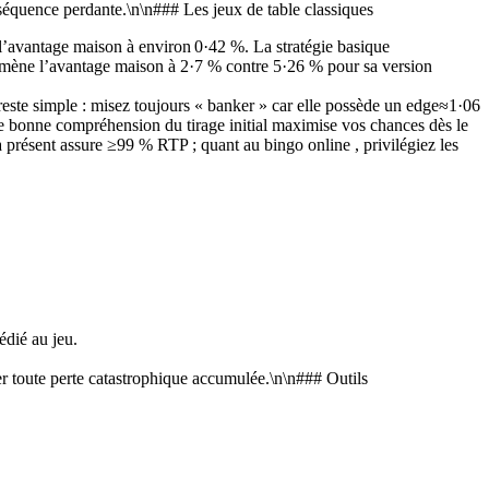
séquence perdante.\n\n### Les jeux de table classiques
 l’avantage maison à environ 0·42 %. La stratégie basique
 ramène l’avantage maison à 2·7 % contre 5·26 % pour sa version
reste simple : misez toujours « banker » car elle possède un edge≈1·06
ne bonne compréhension du tirage initial maximise vos chances dès le
 présent assure ≥99 % RTP ; quant au bingo online , privilégiez les
édié au jeu.
r toute perte catastrophique accumulée.\n\n### Outils