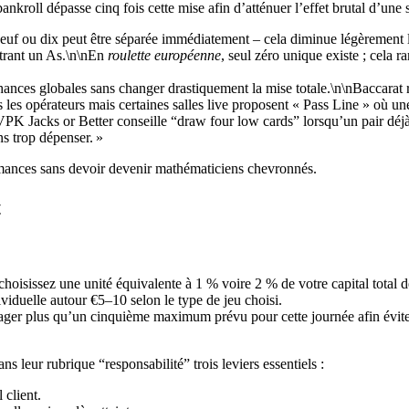
roll dépasse cinq fois cette mise afin d’atténuer l’effet brutal d’une 
 neuf ou dix peut être séparée immédiatement – cela diminue légèrement
trant un As.\n\nEn
roulette européenne
, seul zéro unique existe ; cela
hances globales sans changer drastiquement la mise totale.\n\nBaccarat 
 les opérateurs mais certaines salles live proposent « Pass Line » où u
PK Jacks or Better conseille “draw four low cards” lorsqu’un pair déjà
ns trop dépenser. »
rmances sans devoir devenir mathématiciens chevronnés.
t
choisissez une unité équivalente à 1 % voire 2 % de votre capital total d
iduelle autour €5–10 selon le type de jeu choisi.
ngager plus qu’un cinquième maximum prévu pour cette journée afin évite
s leur rubrique “responsabilité” trois leviers essentiels :
 client.